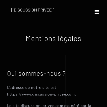
Passer
au
contenu
Mentions légales
Qui sommes-nous ?
L’adresse de notre site est :
https://www.discussion-privee.com.
Le site discussion-privee.com est géré par la